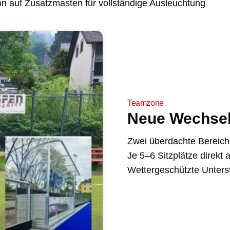
on auf Zusatzmasten für vollständige Ausleuchtung
Teamzone
Neue Wechse
Zwei überdachte Bereich
Je 5–6 Sitzplätze direkt a
Wettergeschützte Unterst