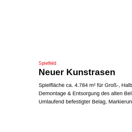
Spielfeld
Neuer Kunstrasen
Spielfläche ca. 4.784 m² für Groß-, Hal
Demontage & Entsorgung des alten Be
Umlaufend befestigter Belag, Markier