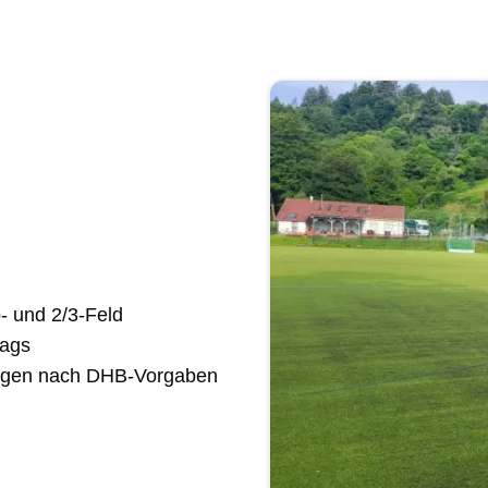
b- und 2/3-Feld
lags
ungen nach DHB-Vorgaben