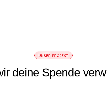
UNSER PROJEKT
wir deine Spende ver