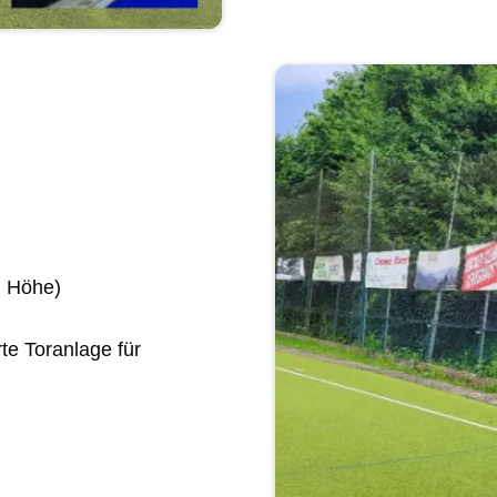
m Höhe)
te Toranlage für