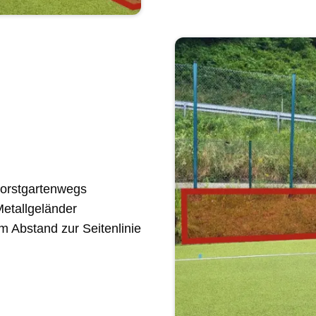
Forstgartenwegs
Metallgeländer
 Abstand zur Seitenlinie