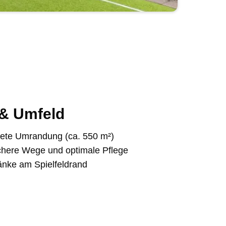
& Umfeld
ete Umrandung (ca. 550 m²)
ichere Wege und optimale Pflege
nke am Spielfeldrand