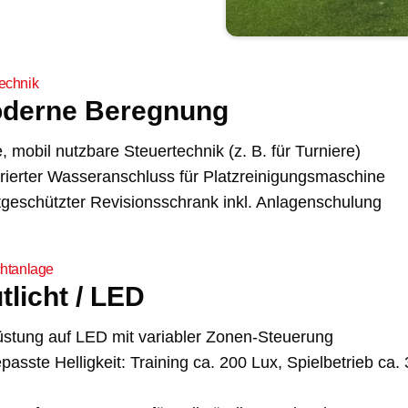
technik
derne Beregnung
 mobil nutzbare Steuertechnik (z. B. für Turniere)
grierter Wasseranschluss für Platzreinigungsmaschine
tgeschützter Revisionsschrank inkl. Anlagenschulung
chtanlage
tlicht / LED
stung auf LED mit variabler Zonen-Steuerung
asste Helligkeit: Training ca. 200 Lux, Spielbetrieb ca.